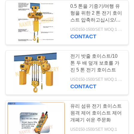
표
0.5 톤을 기중기/여행 유
형을 위한 2 톤 전기 호이
를
스트 압축하고십시오/유
형을 고쳤습니다
요
USD150-1500/SET MOQ:1 세트
CONTACT
구
하
전기 밧줄 호이스트/10
톤 두 배 덮개 보호를 가
십
진 5 톤 전기 호이스트
시
USD150-1500/SET MOQ:1 세트
CONTACT
오
유리 섬유 전기 호이스트
COMPANY
원격 제어 호이스트 제어
NEWS
개폐기 쉬운 주문화
USD150-1500/SET MOQ:1