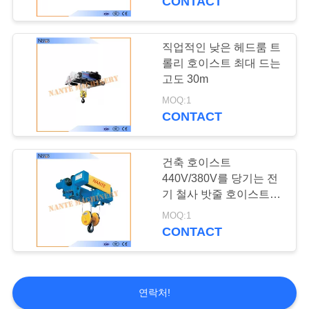
CONTACT
직업적인 낮은 헤드룸 트
롤리 호이스트 최대 드는
고도 30m
MOQ:1
CONTACT
건축 호이스트
440V/380V를 당기는 전
기 철사 밧줄 호이스트 철
사 밧줄
MOQ:1
CONTACT
연락처!