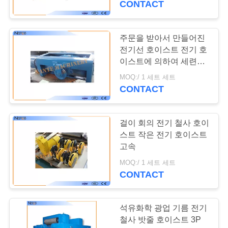
CONTACT
사
이
주문을 받아서 만들어진
트
전기선 호이스트 전기 호
이스트에 의하여 세련되
맵
는 구조
MOQ:/ 1 세트 세트
CONTACT
PRIVACY
POLICY
걸이 회의 전기 철사 호이
스트 작은 전기 호이스트
고속
MOQ:/ 1 세트 세트
CONTACT
석유화학 광업 기름 전기
철사 밧줄 호이스트 3P