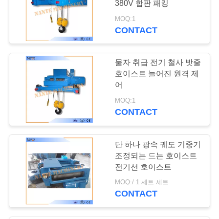
380V 합판 패킹
MOQ:1
CONTACT
물자 취급 전기 철사 밧줄
호이스트 늘어진 원격 제
어
MOQ:1
CONTACT
단 하나 광속 궤도 기중기
조정되는 드는 호이스트
전기선 호이스트
MOQ:/ 1 세트 세트
CONTACT