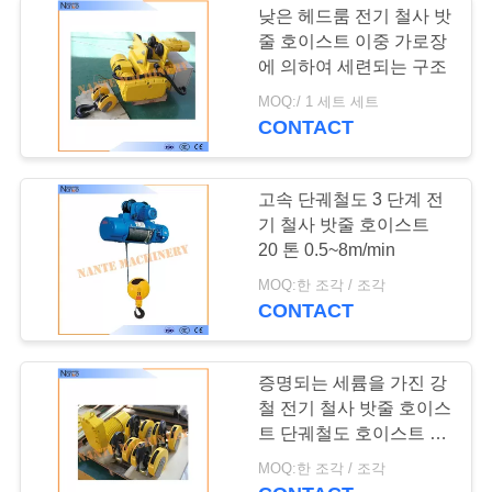
낮은 헤드룸 전기 철사 밧
줄 호이스트 이중 가로장
에 의하여 세련되는 구조
MOQ:/ 1 세트 세트
CONTACT
고속 단궤철도 3 단계 전
기 철사 밧줄 호이스트
20 톤 0.5~8m/min
MOQ:한 조각 / 조각
CONTACT
증명되는 세륨을 가진 강
철 전기 철사 밧줄 호이스
트 단궤철도 호이스트 트
롤리
MOQ:한 조각 / 조각