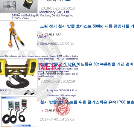
2018-03-26 16:53:14
노란 전기 철사 밧줄 호이스트 500kg 세륨 증명서를 가
자세히보기
2020-02-21 10:04:30
노란 색깔 전기 낮은 헤드룸은 30t 수용량을 가진 걸
자세히보기
2020-03-09 16:32:59
철사 밧줄 호이스트를 위한 플라스틱은 유숙 IP68 보
자세히보기
2017-04-05 14:29:02