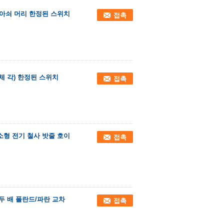
방아쇠 머리 한정된 스위치
접촉
체 각) 한정된 스위치
접촉
소형 전기 철사 밧줄 호이
접촉
두 배 폴란드/파란 교차
접촉