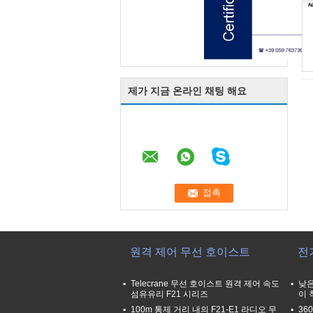
제가 지금 온라인 채팅 해요
원격 제어 무선 호이스트
전
Telecrane 무선 호이스트 원격 제어 속도
낮은
섬유유리 F21 시리즈
이 
100m 통제 거리 내의 F21-E1 라디오 무
36