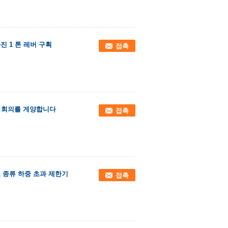
진 1 톤 레버 구획
접촉
이 회의를 게양합니다
접촉
호 종류 하중 초과 제한기
접촉