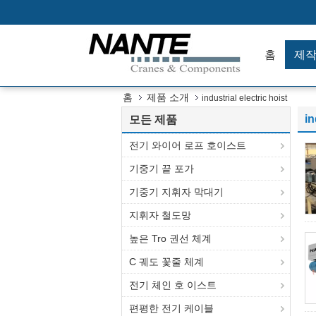
홈
제
홈
제품 소개
industrial electric hoist
in
모든 제품
전기 와이어 로프 호이스트
기중기 끝 포가
기중기 지휘자 막대기
지휘자 철도망
높은 Tro 권선 체계
C 궤도 꽃줄 체계
전기 체인 호 이스트
편평한 전기 케이블