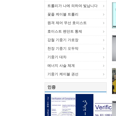
트롤리가 나에 의하여 빛납니다
꽃줄 케이블 트롤리
원격 제어 무선 호이스트
호이스트 펜던트 통제
강철 기중기 가로장
천장 기중기 오두막
기중기 대차
에너지 사슬 체계
기중기 케이블 권선
인증