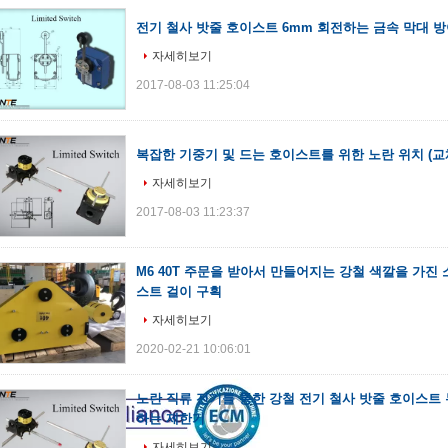
전기 철사 밧줄 호이스트 6mm 회전하는 금속 막대 
자세히보기
2017-08-03 11:25:04
복잡한 기중기 및 드는 호이스트를 위한 노란 위치 (교
자세히보기
2017-08-03 11:23:37
M6 40T 주문을 받아서 만들어지는 강철 색깔을 가진 
스트 걸이 구획
자세히보기
2020-02-21 10:06:01
노란 직류 전기를 통한 강철 전기 철사 밧줄 호이스트 
하는 제한기
자세히보기