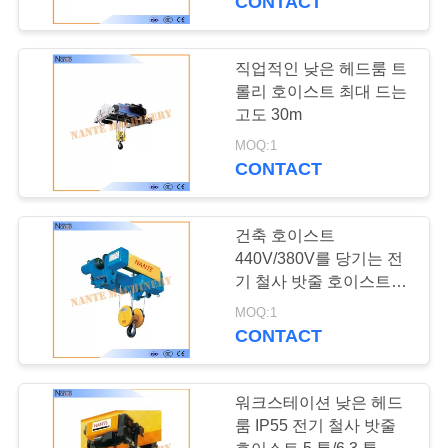
CONTACT
직업적인 낮은 헤드룸 트
롤리 호이스트 최대 드는
고도 30m
MOQ:1
CONTACT
건축 호이스트
440V/380V를 당기는 전
기 철사 밧줄 호이스트 철
사 밧줄
MOQ:1
CONTACT
워크스테이션 낮은 헤드
룸 IP55 전기 철사 밧줄