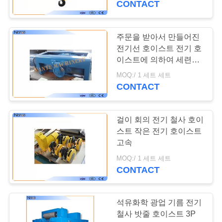
CONTACT
사
이
주문을 받아서 만들어진
트
전기선 호이스트 전기 호
이스트에 의하여 세련되
맵
는 구조
MOQ:/ 1 세트 세트
CONTACT
PRIVACY
POLICY
걸이 회의 전기 철사 호이
스트 작은 전기 호이스트
고속
MOQ:/ 1 세트 세트
CONTACT
석유화학 광업 기름 전기
철사 밧줄 호이스트 3P