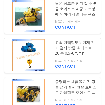
낮은 헤드룸 전기 철사 밧
줄 호이스트 이중 가로장
에 의하여 세련되는 구조
MOQ:/ 1 세트 세트
CONTACT
고속 단궤철도 3 단계 전
기 철사 밧줄 호이스트
20 톤 0.5~8m/min
MOQ:한 조각 / 조각
CONTACT
증명되는 세륨을 가진 강
철 전기 철사 밧줄 호이스
트 단궤철도 호이스트 트
롤리
MOQ:한 조각 / 조각