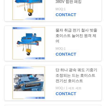
380V 합판 패킹
MOQ:1
CONTACT
물자 취급 전기 철사 밧줄
호이스트 늘어진 원격 제
어
MOQ:1
CONTACT
단 하나 광속 궤도 기중기
조정되는 드는 호이스트
전기선 호이스트
MOQ:/ 1 세트 세트
CONTACT