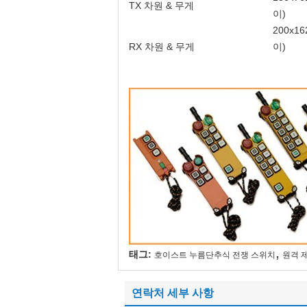
TX 차원 & 무게
이)
200x16
RX 차원 & 무게
이)
,
태그:
호이스트 누름단추식 전쟁 스위치
원격 
연락처 세부 사항