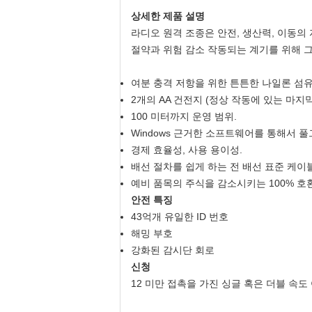
상세한 제품 설명
라디오 원격 조종은 안전, 생산력, 이동의
절약과 위험 감소 작동되는 계기를 위해 그
여분 충격 저항을 위한 튼튼한 나일론 섬유
2개의 AA 건전지 (정상 작동에 있는 마지막
100 미터까지 운영 범위.
Windows 근거한 소프트웨어를 통해서 풀
경제 효율성, 사용 용이성.
배선 절차를 쉽게 하는 전 배선 표준 케이블
예비 품목의 주식을 감소시키는 100% 호
안전 특징
43억개 유일한 ID 번호
해밍 부호
강화된 감시단 회로
신청
12 미만 접촉을 가진 싱글 혹은 더블 속도