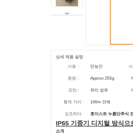
상세 제품 설명
사용 ::
만능인
시
중량 ::
Approx.255g
포탄::
유리 섬유
통제 거리::
100m 안에
강조하다:
호이스트 누름단추식 
IP65 기중기 디지털 방식으로
소개