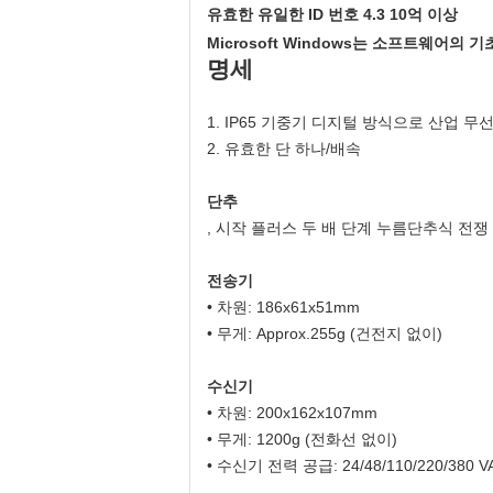
유효한 유일한 ID 번호 4.3 10억 이상
Microsoft Windows는 소프트웨어의
명세
1. IP65 기중기 디지털 방식으로 산업 무선 원
2. 유효한 단 하나/배속
단추
, 시작 플러스 두 배 단계 누름단추식 전쟁 
전송기
• 차원: 186x61x51mm
• 무게: Approx.255g (건전지 없이)
수신기
• 차원: 200x162x107mm
• 무게: 1200g (전화선 없이)
• 수신기 전력 공급: 24/48/110/220/380 V