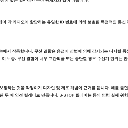
양상에 있는 일반적인 무선 관제사와 같이 다릅니다:
 제어 각 라디오에 할당하는 유일한 ID 번호에 의해 보호된 독점적인 통신
전송에서 작동합니다. 무선 결합은 응접에 산법에 의해 감시되는 디지털 통
 이 보증. 무선 결합이 너무 교란되골 또는 중단할 경우 수신기 단위는 
장하는 것을 작정이기 디자인 및 제조 개념에 근거를 둡니다. 예를 들면,
 두 배 안전 릴레이로 만듭니다, S-STOP 릴레이는 동의 명령 실패 위