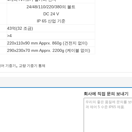
24/48/110/220/380의 볼트
DC 24 V
IP 65 산업 기준
43억(32 조금)
>
4
220x110x90 mm Apprx. 860g (건전지 없이)
290x230x70 mm Apprx. 2200g (케이블 없이)
,
제어 기중기
교량 기중기 통제
회사에 직접 문의 보내기