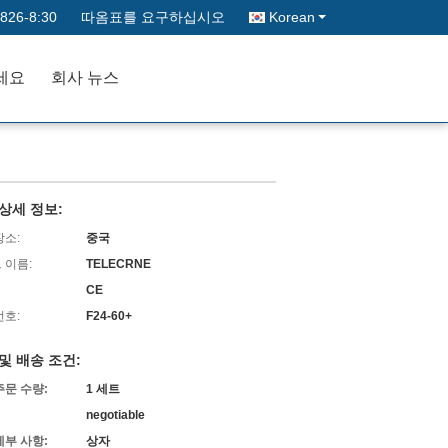
826-8:30
따옴표를 요구하십시오
Korean
세요
회사 뉴스
상세 정보:
장소:
중국
 이름:
TELECRNE
CE
번호:
F24-60+
및 배송 조건:
주문 수량:
1 세트
negotiable
세부 사항:
상자