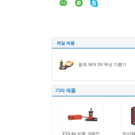
제일 제품
원격 제어 3V 무선 기중기
기타 제품
F21-6s 이동 크레인
미사일