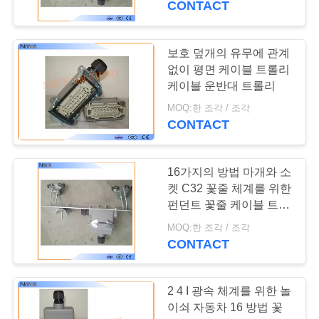
CONTACT
사
이
보호 덮개의 유무에 관계
트
없이 평면 케이블 트롤리
케이블 운반대 트롤리
맵
MOQ:한 조각 / 조각
CONTACT
PRIVACY
POLICY
16가지의 방법 마개와 소
켓 C32 꽃줄 체계를 위한
펀던트 꽃줄 케이블 트롤
리
MOQ:한 조각 / 조각
CONTACT
2 4 I 광속 체계를 위한 놀
이쇠 자동차 16 방법 꽃