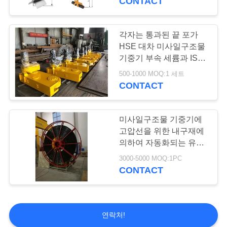
CONTACT
각자는 통과된 끝 포가
HSE 대차 미사일구조물
기중기 부속 세륨과 ISO
를 디자인했습니다
500-1000 MOQ:1 세트
CONTACT
미사일구조물 기중기에
고압선을 위한 내구재에
의하여 자동화되는 유형
기중기 케이블 권선
3000-5000 MOQ:1PC
CONTACT
연락처!