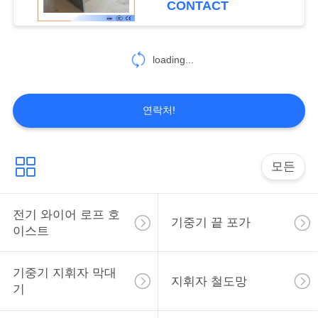
CONTACT
사
이
loading...
트
맵
연락처!
PRIVACY
모든
POLICY
전기 와이어 로프 호
기중기 끝 포가
이스트
기중기 지휘자 막대
지휘자 철도망
기