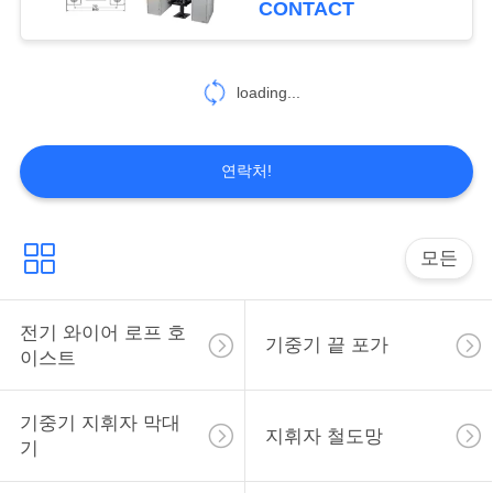
CONTACT
사
이
loading...
트
맵
연락처!
PRIVACY
모든
POLICY
전기 와이어 로프 호
기중기 끝 포가
이스트
기중기 지휘자 막대
지휘자 철도망
기