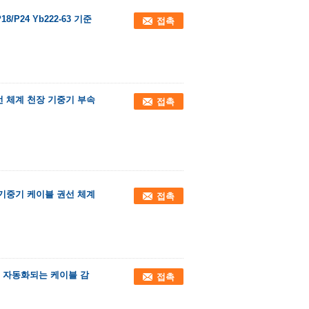
P24 Yb222-63 기준
접촉
선 체계 천장 기중기 부속
접촉
기중기 케이블 권선 체계
접촉
 자동화되는 케이블 감
접촉