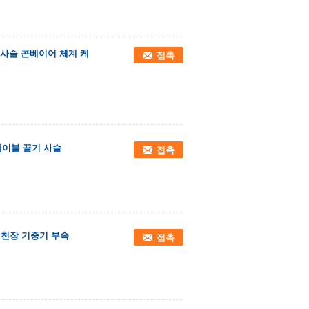
사슬 콘베이어 체계 케
접촉
케이블 끌기 사슬
접촉
 천장 기중기 부속
접촉