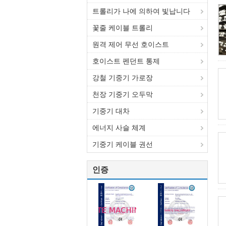
트롤리가 나에 의하여 빛납니다
꽃줄 케이블 트롤리
원격 제어 무선 호이스트
호이스트 펜던트 통제
강철 기중기 가로장
천장 기중기 오두막
기중기 대차
에너지 사슬 체계
기중기 케이블 권선
인증