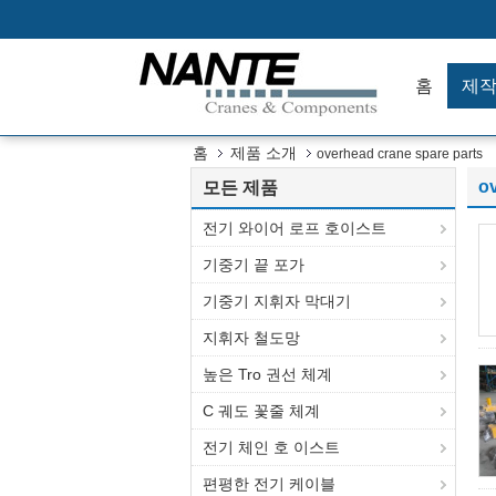
홈
제
홈
제품 소개
overhead crane spare parts
o
모든 제품
전기 와이어 로프 호이스트
기중기 끝 포가
기중기 지휘자 막대기
지휘자 철도망
높은 Tro 권선 체계
C 궤도 꽃줄 체계
전기 체인 호 이스트
편평한 전기 케이블