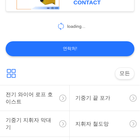
CONTACT
사
이
loading...
트
맵
연락처!
PRIVACY
모든
POLICY
전기 와이어 로프 호
기중기 끝 포가
이스트
기중기 지휘자 막대
지휘자 철도망
기