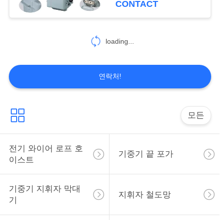
CONTACT
사
이
loading...
트
맵
연락처!
PRIVACY
모든
POLICY
전기 와이어 로프 호
기중기 끝 포가
이스트
기중기 지휘자 막대
지휘자 철도망
기