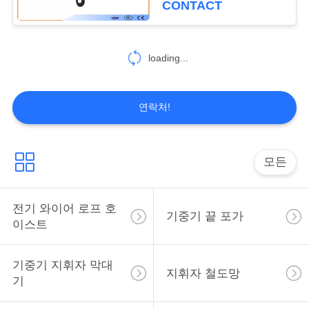
CONTACT
사
이
loading...
트
맵
연락처!
PRIVACY
모든
POLICY
전기 와이어 로프 호
기중기 끝 포가
이스트
기중기 지휘자 막대
지휘자 철도망
기