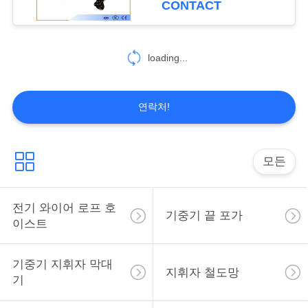
CONTACT
사
이
loading...
트
맵
연락처!
PRIVACY
모든
POLICY
전기 와이어 로프 호
기중기 끝 포가
이스트
기중기 지휘자 막대
지휘자 철도망
기