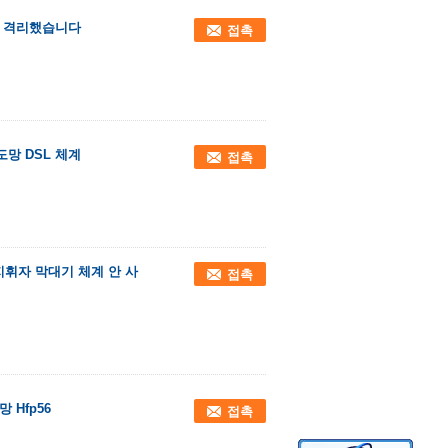
을 격리했습니다
접촉
철도망 DSL 체계
접촉
 지휘자 막대기 체계 안 사
접촉
 Hfp56
접촉