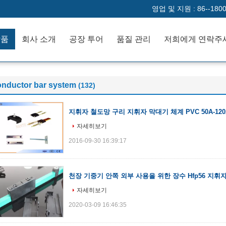
영업 및 지원 :
86--180
작품
회사 소개
공장 투어
품질 관리
저희에게 연락주
onductor bar system
(132)
지휘자 철도망 구리 지휘자 막대기 체계 PVC 50A-120
자세히보기
2016-09-30 16:39:17
천장 기중기 안쪽 외부 사용을 위한 장수 Hfp56 지휘
자세히보기
2020-03-09 16:46:35