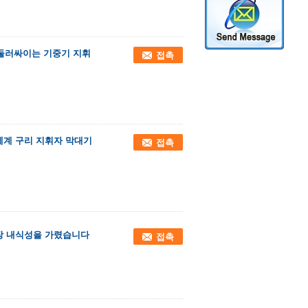
 둘러싸이는 기중기 지휘
접촉
선 체계 구리 지휘자 막대기
접촉
로장 내식성을 가렸습니다
접촉