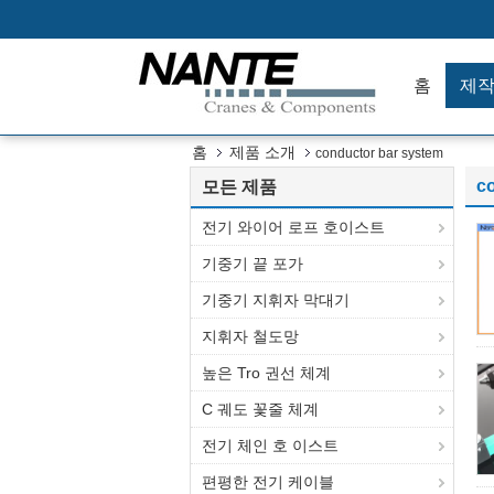
홈
제
홈
제품 소개
conductor bar system
c
모든 제품
전기 와이어 로프 호이스트
기중기 끝 포가
기중기 지휘자 막대기
지휘자 철도망
높은 Tro 권선 체계
C 궤도 꽃줄 체계
전기 체인 호 이스트
편평한 전기 케이블