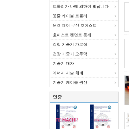
트롤리가 나에 의하여 빛납니다
꽃줄 케이블 트롤리
원격 제어 무선 호이스트
호이스트 펜던트 통제
강철 기중기 가로장
천장 기중기 오두막
기중기 대차
에너지 사슬 체계
기중기 케이블 권선
인증