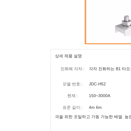
상세 제품 설명
진화해 각자::
각자 진화하는 B1 타
모델 번호::
JDC-H52
현재::
150~3000A
표준 길이::
4m 6m
극을 위한 조밀하고 가동 가능한 배열. 높은