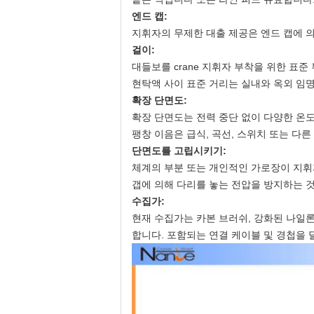
엔드 캡:
지휘자의 무제한 대출 제공은 엔드 캡에 
걸이:
대들보를 crane 지휘자 부착을 위한 표
현탁액 사이 표준 거리는 실내와 옥외 임명을
확장 단면도:
확장 단면도는 전력 중단 없이 다양한 온도
팽창 이음은 급식, 곡선, 스위치 또는 다른 
단면도를 고립시키기:
체계의 부분 또는 개인적인 가로장이 지휘
갭에 의해 다리를 놓는 전압을 방지하는 
수집가:
현재 수집가는 카본 브러쉬, 강화된 나일론
합니다. 포함되는 연결 케이블 및 경첩을 