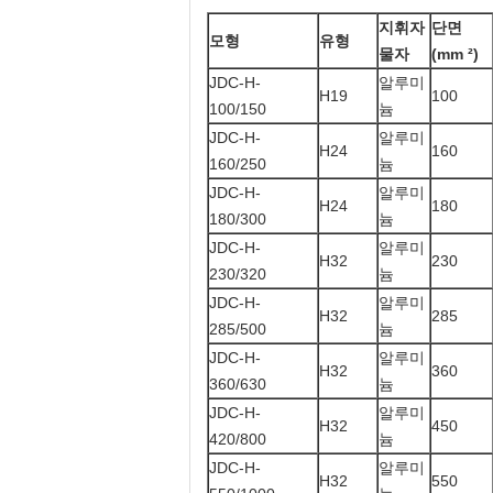
지휘자
단면
모형
유형
물자
(mm ²)
JDC-H-
알루미
H19
100
100/150
늄
JDC-H-
알루미
H24
160
160/250
늄
JDC-H-
알루미
H24
180
180/300
늄
JDC-H-
알루미
H32
230
230/320
늄
JDC-H-
알루미
H32
285
285/500
늄
JDC-H-
알루미
H32
360
360/630
늄
JDC-H-
알루미
H32
450
420/800
늄
JDC-H-
알루미
H32
550