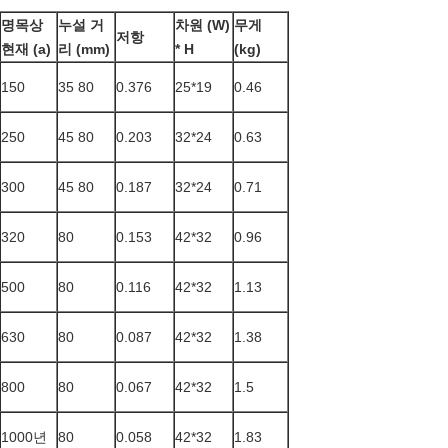
명목상
누설 거
차원 (W)
무게
저항
현재 (a)
리 (mm)
* H
(kg)
150
35 80
0.376
25*19
0.46
250
45 80
0.203
32*24
0.63
300
45 80
0.187
32*24
0.71
320
80
0.153
42*32
0.96
500
80
0.116
42*32
1.13
630
80
0.087
42*32
1.38
800
80
0.067
42*32
1.5
1000년
80
0.058
42*32
1.83