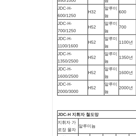
550/1000
늄
JDC-H-
알루미
H32
600
600/1250
늄
JDC-H-
알루미
H52
700
700/1250
늄
JDC-H-
알루미
H52
1100년
1100/1600
늄
JDC-H-
알루미
H52
1350년
1350/2500
늄
JDC-H-
알루미
H52
1600년
1600/2500
늄
JDC-H-
알루미
H52
2000년
2000/3000
늄
JDC-H 지휘자 철도망
지휘자 가
알루미늄
로장 물자