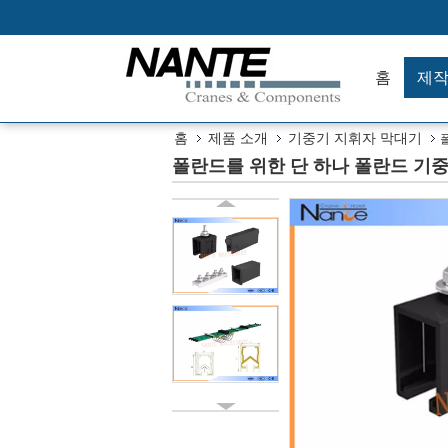
홈
제
홈
제품 소개
기중기 지휘자 막대기
폴란드를 위한 단 하나 폴란드 기