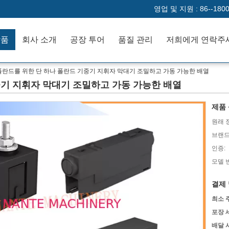
영업 및 지원 :
86--180
작품
회사 소개
공장 투어
품질 관리
저희에게 연락주
폴란드를 위한 단 하나 폴란드 기중기 지휘자 막대기 조밀하고 가동 가능한 배열
중기 지휘자 막대기 조밀하고 가동 가능한 배열
제품 
원래 
브랜드
인증:
모델 
결제 
최소 
포장 
배달 