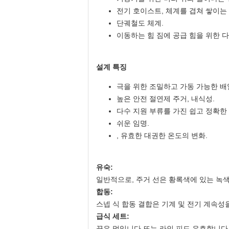
전기 호이스트, 체계를 겹쳐 쌓이는 
단궤철도 체계.
이동하는 힘 짐에 공급 힘을 위한 다
설계 특징
극을 위한 조밀하고 가동 가능한 배
높은 안전 절연제 주거, 내식성.
다수 지원 부류를 가진 쉽고 정확한 
쉬운 임명.
, 유효한 대권한 온도의 변화.
유숙:
일반적으로, 주거 선은 황록색에 있는 녹색
합동:
스넵 식 합동 결합은 기계 및 전기 계속성
급식 세트:
끝은 먹입니다 또는 라인 피드 유효합니다