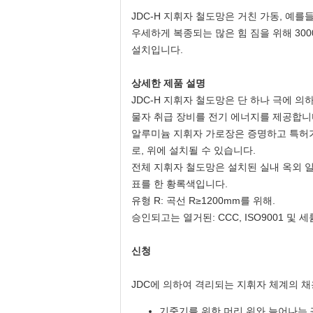
JDC-H 지휘자 철도망은 거친 가동, 예를
우세하게 복종되는 많은 힘 짐을 위해 300
설치입니다.
상세한 제품 설명
JDC-H 지휘자 철도망은 단 하나 극에 
물자 취급 장비를 전기 에너지를 제공합니
알루미늄 지휘자 가로장은 증명하고 특허가
로, 위에 설치될 수 있습니다.
전체 지휘자 철도망은 설치된 실내 옥외 일
표를 한 황록색입니다.
유형 R: 곡선 R≥1200mm를 위해.
승인되고는 열거된: CCC, ISO9001 및 세
신청
JDC에 의하여 격리되는 지휘자 체계의 채
기중기를 위한 머리 위와 늘어나는 