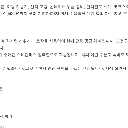
들면, 이동 기중기, 선적 교량, 콘테이너 취급 장비, 단궤철도 체계, 코크
0 A (5000A까지 구리 지휘자)까지 현재 수용량을 위한 힘의 다수 지원
의하여 격리된 지휘자 가로장을 사용하여 현대 전력 공급 체계입니다. 그것
다.
 주어진 스테인리스 접촉면으로 제공됩니다. 극의 어떤 수든지 똑바로 
 수 있습니다. 그것은 현재 안전 규칙을 따르는 격리됩니다. 지상 절연제
륨.
용 범위:
궤도.