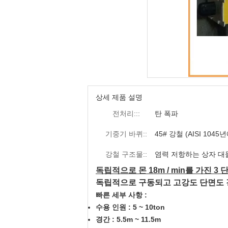
상세 제품 설명
전처리:::
탄 폭파
기중기 바퀴::
45# 강철 (AISI 104
강철 구조물::
염력 저항하는 상자 대
독립적으로 몬 18m / min를 가진 3 단
독립적으로 구동되고 고강도 단면도 
빠른 세부 사항 :
수용 인원 : 5 ~ 10ton
경간 : 5.5m ~ 11.5m