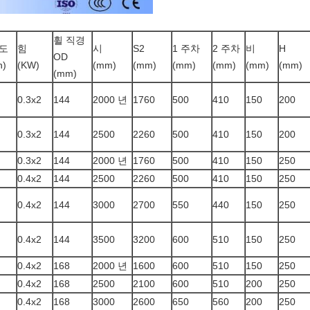
휠 직경
도
힘
시
S2
1 주차
2 주차
비
H
OD
n)
(KW)
(mm)
(mm)
(mm)
(mm)
(mm)
(mm)
(mm)
0.3x2
144
2000 년
1760
500
410
150
200
0.3x2
144
2500
2260
500
410
150
200
0.3x2
144
2000 년
1760
500
410
150
250
0.4x2
144
2500
2260
500
410
150
250
0.4x2
144
3000
2700
550
440
150
250
0.4x2
144
3500
3200
600
510
150
250
0.4x2
168
2000 년
1600
600
510
150
250
0.4x2
168
2500
2100
600
510
200
250
0.4x2
168
3000
2600
650
560
200
250