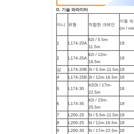
D. 기술 파라미터
이동 속
아니.
유형
적합한 크레인
(m / mi
lt2t / 5.5m-
1
L174-20A
18
11.5m
lt2t / 12m-
2
L174-25A
18
16.5m
삼
L174-20B
3t / 5.5m-11.5m
18
4
L174-25B
3t / 12m-16.5m
18
It2t3t / 17m-
5
L174-30
18
22.5m
lt2t / 23m-
6
L174-35
18
25.5m
7
L200-20
5t / 5.5m-11.5m
18
8
L200-25
5t / 12m-16.5m
18
9
L200-30
5t / 17m-22.5m
18