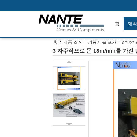
홈
제
홈
제품 소개
기중기 끝 포가
3 자주적으
3 자주적으로 몬 18m/min를 가진 