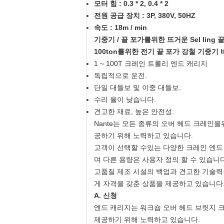
모터 힘 : 0.3 * 2, 0.4 * 2
전원 공급 장치 : 3P, 380V, 50HZ
속도 : 18m / min
기중기 / 끝 포가를위한
뜨거운 Sel
ling
100ton를위한 전기 끝 포가 강철 기중기 
1 ~ 100T 크레인 트롤리 엔드 캐리지
독립적으로 운전.
단일 대들보 및 이중 대들보.
수리 율이 낮습니다.
견고한 재료, 높은 안전성.
Nante는 모든 종류의 오버 헤드 크레인
공하기 위해 노력하고 있습니다.
고객이 선택할 수있는 다양한 크레인 엔드
며 다른 용량은 사용자 정의 할 수 있습니다
고품질 제조 시설의 백업과 견고한 기술력을
게 자격을 갖춘 상품을 제공하고 있습니다
A. 신청
엔드 캐리지는 워크숍 오버 헤드 브릿지 크
제공하기 위해 노력하고 있습니다.