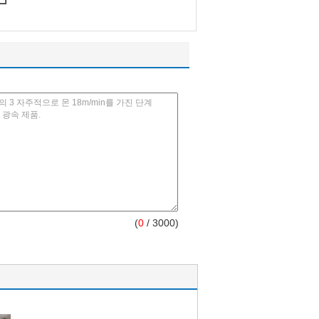
(
0
/ 3000)