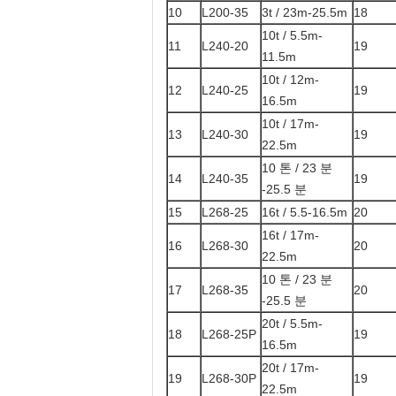
10
L200-35
3t / 23m-25.5m
18
10t / 5.5m-
11
L240-20
19
11.5m
10t / 12m-
12
L240-25
19
16.5m
10t / 17m-
13
L240-30
19
22.5m
10 톤 / 23 분
14
L240-35
19
-25.5 분
15
L268-25
16t / 5.5-16.5m
20
16t / 17m-
16
L268-30
20
22.5m
10 톤 / 23 분
17
L268-35
20
-25.5 분
20t / 5.5m-
18
L268-25P
19
16.5m
20t / 17m-
19
L268-30P
19
22.5m