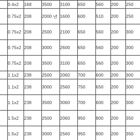
0.4x2
168
3500
3100
650
560
200
250
0.75x2
208
2000 년
1600
600
510
200
250
0.75x2
208
2500
2100
650
560
200
300
0.75x2
208
3000
2600
650
560
200
300
0.75x2
208
3500
3100
650
560
200
300
1.1x2
238
2500
2060
700
600
200
300
1.1x2
238
3000
2560
750
650
200
300
1.1x2
238
3500
3060
700
600
200
300
1.5x2
238
2500
2060
950
800
200
350
1.5x2
238
3000
2560
950
800
200
350